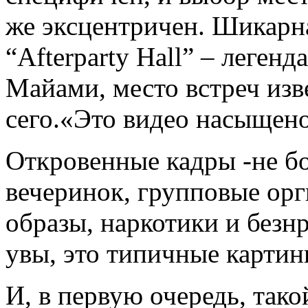
же эксцентричен. Шикарн
“Afterparty Hall” – леген
Майами, место встреч из
сего.«Это видео насыщен
Откровенные кадры -не бо
вечеринок, групповые орг
образы, наркотики и безн
увы, это типичные картин
И, в первую очередь, тако