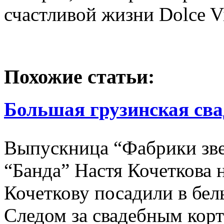
счастливой жизни Dolce Vi
Похожие статьи:
Большая грузинская сва
Выпускница “Фабрики зве
“Банда” Настя Кочеткова 
Кочеткову посадили в белы
Следом за свадебным кор