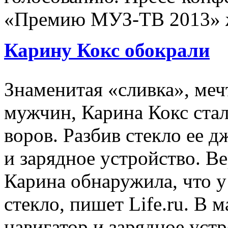
«Премию МУЗ-ТВ 2013» жд
Карину Кокс обокрали
Знаменитая «сливка», ме
мужчин, Карина Кокс ста
воров. Разбив стекло ее 
и зарядное устройство. Ве
Карина обнаружила, что у
стекло, пишет Life.ru. В 
навигатор и зарядное устр