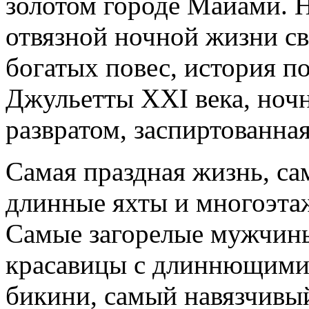
золотом городе Майами. 
отвязной ночной жизни с
богатых повес, история п
Джульетты XXI века, ноч
развратом, заспиртованна
Самая праздная жизнь, с
длинные яхты и многоэта
Самые загорелые мужчин
красавицы с длиннющими
бикини, самый навязчивый