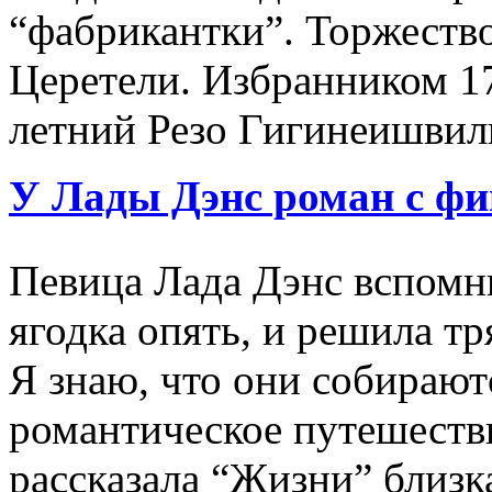
“фабрикантки”. Торжество
Церетели. Избранником 17
летний Резо Гигинеишвил
У Лады Дэнс роман с фи
Певица Лада Дэнс вспомни
ягодка опять, и решила т
Я знаю, что они собирают
романтическое путешеств
рассказала “Жизни” близк