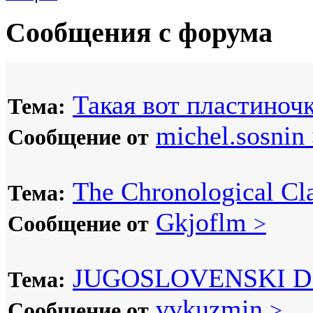
Сообщения с форума
Такая вот пластиночк
Тема:
michel.sosnin
Сообщение от
The Chronological Cla
Тема:
Gkjoflm
Сообщение от
>
JUGOSLOVENSKI D
Тема:
vvkuzmin
Сообщение от
>