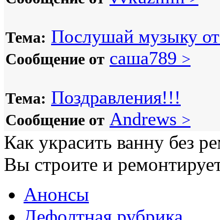
Послушай музыку от 
Тема:
саша789
Сообщение от
>
Поздравления!!!
Тема:
Andrews
Сообщение от
>
Как украсить ванну без р
Вы строите и ремонтирует
Анонсы
Дефолтная рубрика