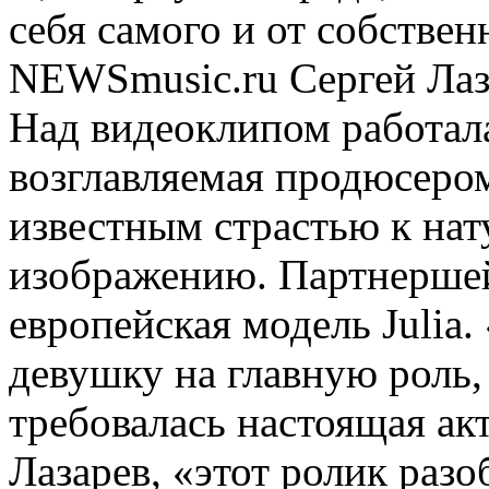
себя самого и от собстве
NEWSmusic.ru Сергей Лаз
Над видеоклипом работал
возглавляемая продюсеро
известным страстью к на
изображению. Партнершей
европейская модель Julia
девушку на главную роль,
требовалась настоящая ак
Лазарев, «этот ролик разо