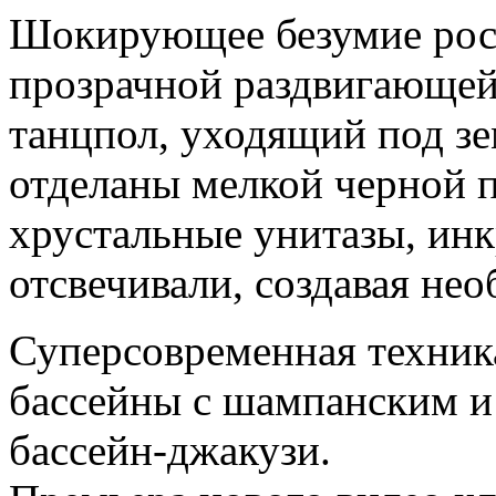
Шокирующее безумие роск
прозрачной раздвигающе
танцпол, уходящий под з
отделаны мелкой черной 
хрустальные унитазы, инк
отсвечивали, создавая не
Суперсовременная техник
бассейны с шампанским и
бассейн-джакузи.