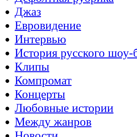
Джаз
Евровидение
Интервью
История русского шоу-
Клипы
Компромат
Концерты
Любовные истории
Между жанров
Новости