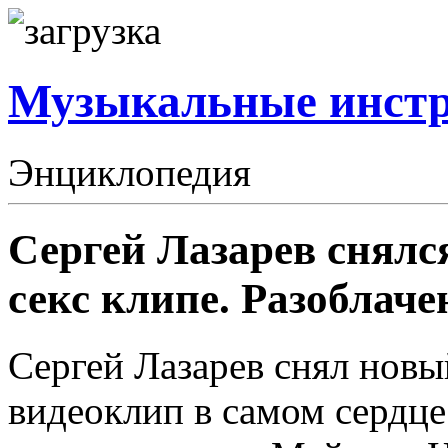
Музыкальные инст
Энциклопедия
Сергей Лазарев снялс
секс клипе. Разоблач
Сергей Лазарев снял нов
видеоклип в самом сердце