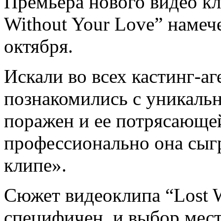
Премьера нового видео кл
Without Your Love” намеч
октября.
Искали во всех кастинг-аг
познакомились с уникаль
поражен и ее потрясающей
профессионально она сыг
клипе».
Сюжет видеоклипа “Lost W
специфичен, и выбор мес