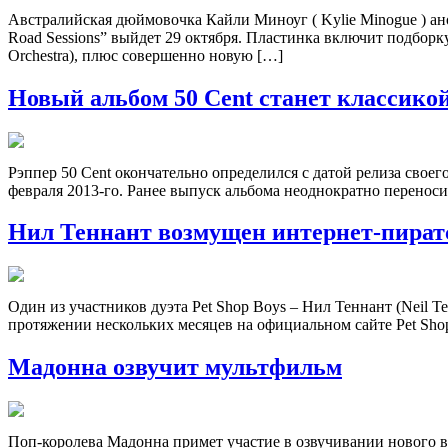
Австралийская дюймовочка Кайли Миноуг ( Kylie Minogue ) ан
Road Sessions” выйдет 29 октября. Пластинка включит подбор
Orchestra), плюс совершенно новую […]
Новый альбом 50 Cent станет классико
Рэппер 50 Cent окончательно определился с датой релиза своег
февраля 2013-го. Ранее выпуск альбома неоднократно переносил
Нил Теннант возмущен интернет-пират
Один из участников дуэта Pet Shop Boys – Нил Теннант (Neil T
протяжении нескольких месяцев на официальном сайте Pet Sho
Мадонна озвучит мультфильм
Поп-королева Мадонна примет участие в озвучивании нового в