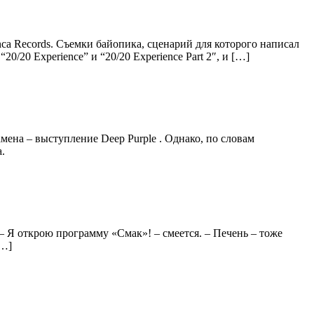
anca Records. Съемки байопика, сценарий для которого написал
/20 Experience” и “20/20 Experience Part 2″, и […]
мена – выступление Deep Purple . Однако, по словам
.
– Я открою программу «Смак»! – смеется. – Печень – тоже
[…]