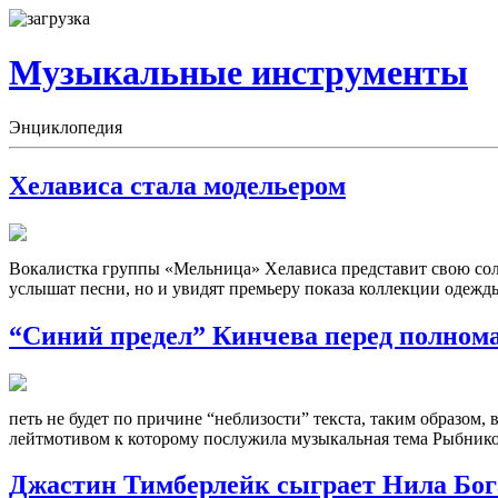
Музыкальные инструменты
Энциклопедия
Хелависа стала модельером
Вокалистка группы «Мельница» Хелависа представит свою сол
услышат песни, но и увидят премьеру показа коллекции одежд
“Синий предел” Кинчева перед полнома
петь не будет по причине “неблизости” текста, таким образом
лейтмотивом к которому послужила музыкальная тема Рыбников
Джастин Тимберлейк сыграет Нила Бог