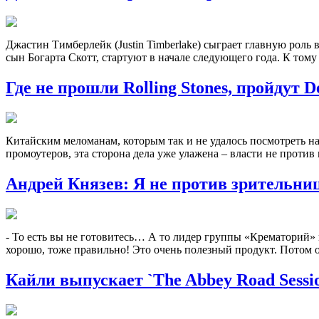
Джастин Тимберлейк (Justin Timberlake) сыграет главную роль в
сын Богарта Скотт, стартуют в начале следующего года. К тому 
Где не прошли Rolling Stones, пройдут D
Китайским меломанам, которым так и не удалось посмотреть на 
промоутеров, эта сторона дела уже улажена – власти не против п
Андрей Князев: Я не против зрительниц 
- То есть вы не готовитесь… А то лидер группы «Крематорий» 
хорошо, тоже правильно! Это очень полезный продукт. Потом о
Кайли выпускает `The Abbey Road Sessi