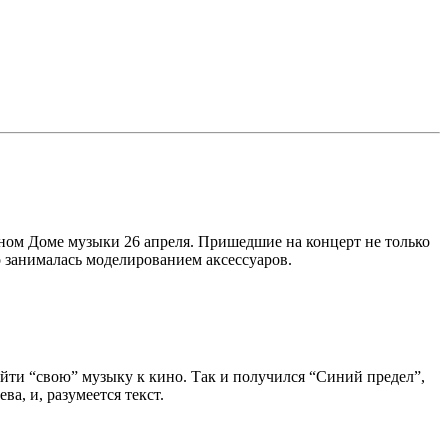
ом Доме музыки 26 апреля. Пришедшие на концерт не только
о занималась моделированием аксессуаров.
айти “свою” музыку к кино. Так и получился “Синий предел”,
, и, разумеется текст.