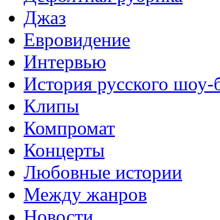
Джаз
Евровидение
Интервью
История русского шоу-
Клипы
Компромат
Концерты
Любовные истории
Между жанров
Новости