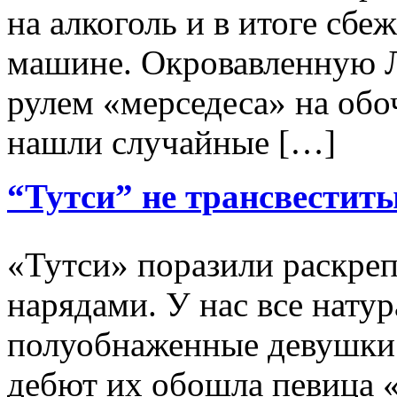
на алкоголь и в итоге сб
машине. Окровавленную Л
рулем «мерседеса» на обо
нашли случайные […]
“Тутси” не трансвеститы
«Тутси» поразили раскр
нарядами. У нас все натур
полуобнаженные девушки
дебют их обошла певица «