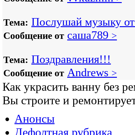
Послушай музыку от 
Тема:
саша789
Сообщение от
>
Поздравления!!!
Тема:
Andrews
Сообщение от
>
Как украсить ванну без р
Вы строите и ремонтирует
Анонсы
Дефолтная рубрика