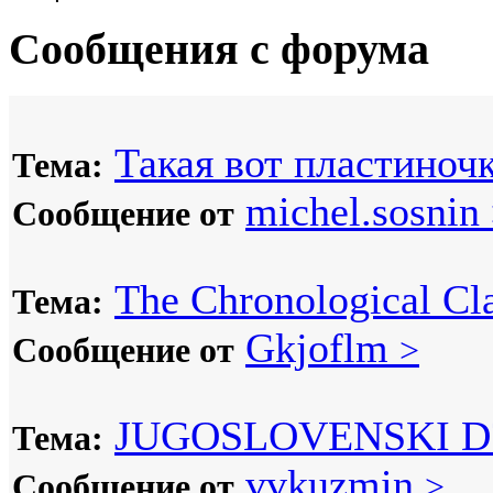
Сообщения с форума
Такая вот пластиночк
Тема:
michel.sosnin
Сообщение от
The Chronological Cla
Тема:
Gkjoflm
Сообщение от
>
JUGOSLOVENSKI D
Тема:
vvkuzmin
Сообщение от
>