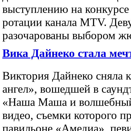
выступлению на конкурсе 
ротации канала MTV. Дев
разочарованы выбором ж
Вика Дайнеко стала меч
Виктория Дайнеко сняла 
ангел», вошедшей в саун
«Наша Маша и волшебный
видео, съемки которого п
павильоне «Амедиа», певи