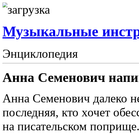
Музыкальные инст
Энциклопедия
Анна Семенович напи
Анна Семенович далеко не
последняя, кто хочет обес
на писательском поприще