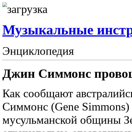
Музыкальные инст
Энциклопедия
Джин Симмонс провоц
Как сообщают австралий
Симмонс (Gene Simmons) 
мусульманской общины Зе