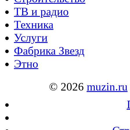
ТВ и радио
Техника
Услуги
Фабрика Звезд
Этно
© 2026
muzin.ru