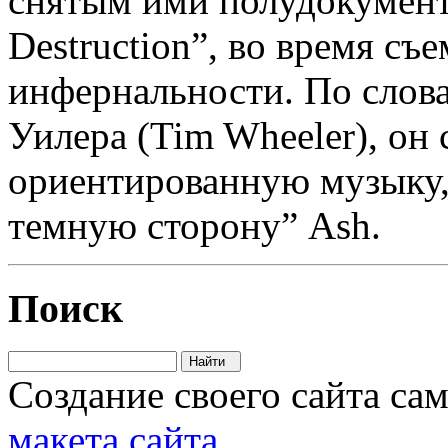
снятым ими полудокумен
Destruction”, во время съ
инфернальности. По слов
Уилера (Tim Wheeler), он
ориентированную музыку,
темную сторону” Ash.
Поиск
Создание своего сайта са
макета сайта
.