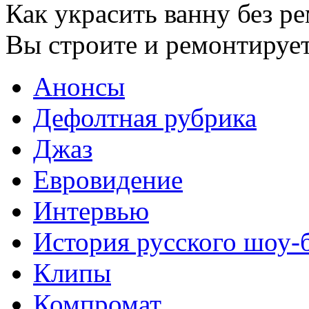
Как украсить ванну без р
Вы строите и ремонтирует
Анонсы
Дефолтная рубрика
Джаз
Евровидение
Интервью
История русского шоу-
Клипы
Компромат