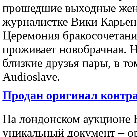
прошедшие выходные жен
журналистке Вики Карьени
Церемония бракосочетания
проживает новобрачная. Н
близкие друзья пары, в т
Audioslave.
Продан оригинал контра
На лондонском аукционе К
уникальный документ – ор