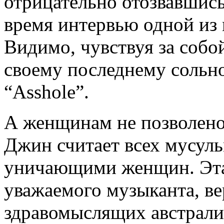
отрицательно отозвавшись
время интервью одной из
Видимо, чувствуя за собой
своему последнему сольн
“Asshole”.
А женщинам не позволено 
Джин считает всех мусуль
уничающими женщин. Эта 
уважаемого музыканта, ве
здравомыслящих австрали