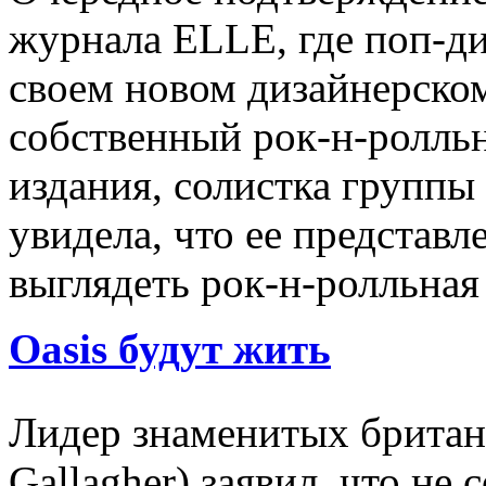
журнала ELLE, где поп-ди
своем новом дизайнерском
собственный рок-н-ролльн
издания, солистка групп
увидела, что ее представл
выглядеть рок-н-ролльная
Oasis будут жить
Лидер знаменитых британц
Gallagher) заявил, что не