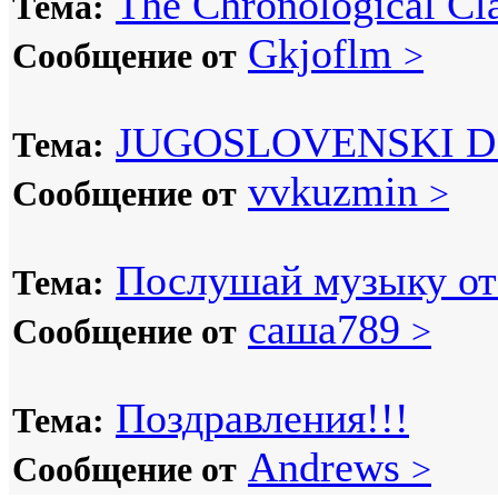
The Chronological Cla
Тема:
Gkjoflm
Сообщение от
>
JUGOSLOVENSKI D
Тема:
vvkuzmin
Сообщение от
>
Послушай музыку от 
Тема:
саша789
Сообщение от
>
Поздравления!!!
Тема:
Andrews
Сообщение от
>