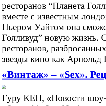
ресторанов “Планета Голли
вместе с известным лонд
Пьером Уайтом она сможе
Голливуд” новую жизнь. 
ресторанов, разбросанных
звезды кино как Арнольд
«Винтаж» – «Sex». Рец
Гуру КЕН, «Новости шоу-