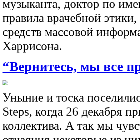
музыканта, доктор по им
правила врачебной этики,
средств массовой информ
Харрисона.
“Вернитесь, мы все п
Уныние и тоска поселилис
Steps, когда 26 декабря п
коллектива. А так мы чув
отчаяния некоторые из ни