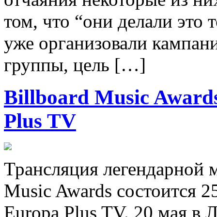
том, что “они делали это 
уже организовали кампан
группы, цель […]
Billboard Music Award
Plus TV
Трансляция легендарной 
Music Awards состоится 25
Europa Plus TV. 20 мая в 