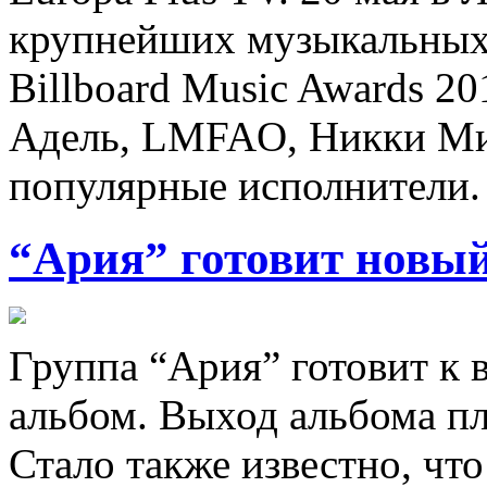
крупнейших музыкальных 
Billboard Music Awards 2
Адель, LMFAO, Никки Ми
популярные исполнители.
“Ария” готовит новы
Группа “Ария” готовит к
альбом. Выход альбома пл
Стало также известно, чт