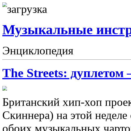
Музыкальные инст
Энциклопедия
The Streets: дуплетом 
Британский хип-хоп проек
Скиннера) на этой неделе
обоих музыкальных чарто