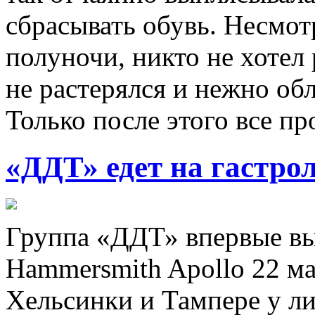
сбрасывать обувь. Несмотр
полуночи, никто не хотел
не растерялся и нежно об
Только после этого все пр
«ДДТ» едет на гастро
Группа «ДДТ» впервые вы
Hammersmith Apollo 22 м
Хельсинки и Тампере у 