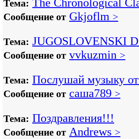
The Chronological Cla
Тема:
Gkjoflm
Сообщение от
>
JUGOSLOVENSKI D
Тема:
vvkuzmin
Сообщение от
>
Послушай музыку от 
Тема:
саша789
Сообщение от
>
Поздравления!!!
Тема:
Andrews
Сообщение от
>