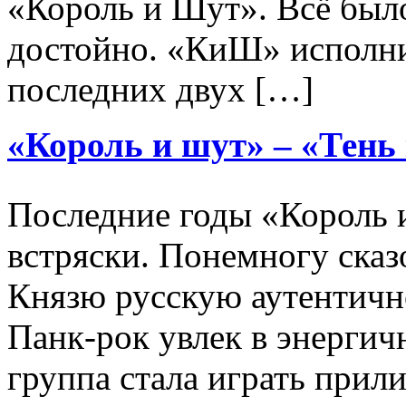
«Король и Шут». Всё был
достойно. «КиШ» исполни
последних двух […]
«Король и шут» – «Тень
Последние годы «Король 
встряски. Понемногу сказ
Князю русскую аутентично
Панк-рок увлек в энергич
группа стала играть прил