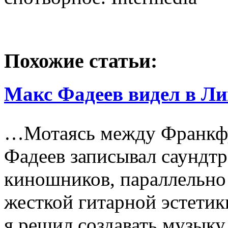
Похожие статьи:
Макс Фадеев видел в Ли
…Мотаясь между Франкфу
Фадеев записывал саундтр
киношников, параллельно 
жесткой гитарной эстети
я решил создавать музыку,