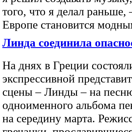
того, что я делал раньше
Европе становится модным
Линда соединила опасно
На днях в Греции состоял
экспрессивной представи
сцены – Линды – на песн
одноименного альбома пев
на середину марта. Режис
гречанки, прославившиеся