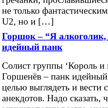
не только фантастически
U2, но и […]
Горшок – “Я алкоголик, 
идейный панк
Солист группы ‘Король и
Горшенёв – панк идейный
целью выглядеть и вести с
анекдотов. Надо сказать, 