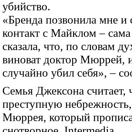
убийство.
«Бренда позвонила мне и 
контакт с Майклом – сам
сказала, что, по словам ду
виноват доктор Мюррей, и
случайно убил себя», – с
Семья Джексона считает, 
преступную небрежность,
Мюррея, который прописа
снотворное. Intermedia