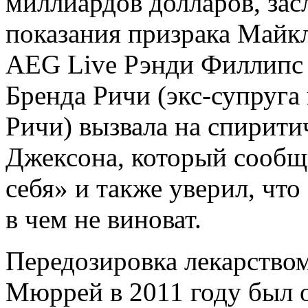
миллиардов долларов, за
показания призрака Майк
AEG Live Рэнди Филлипс з
Бренда Ричи (экс-супруга
Ричи) вызвала на спирити
Джексона, который сообщи
себя» и также уверил, чт
в чем не виноват.
Передозировка лекарством
Мюррей в 2011 году был 