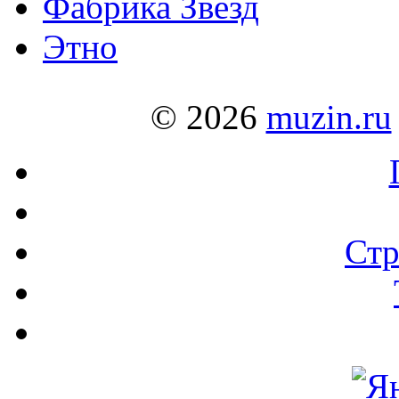
Фабрика Звезд
Этно
© 2026
muzin.ru
Стр