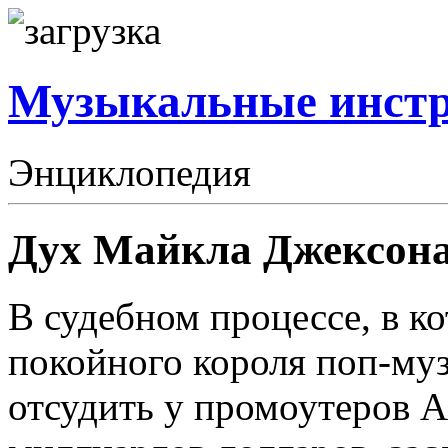
Музыкальные инст
Энциклопедия
Дух Майкла Джексона 
В судебном процессе, в к
покойного короля поп-му
отсудить у промоутеров 