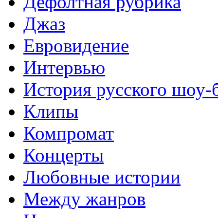
Дефолтная рубрика
Джаз
Евровидение
Интервью
История русского шоу-
Клипы
Компромат
Концерты
Любовные истории
Между жанров