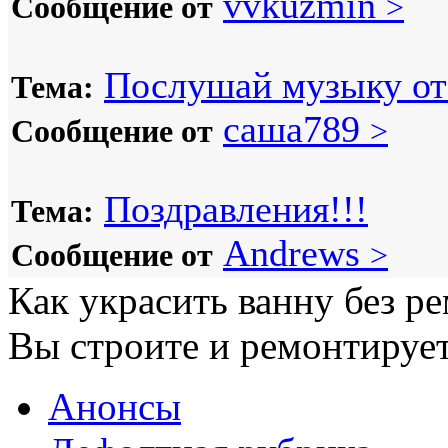
vvkuzmin
Сообщение от
>
Послушай музыку от 
Тема:
саша789
Сообщение от
>
Поздравления!!!
Тема:
Andrews
Сообщение от
>
Как украсить ванну без р
Вы строите и ремонтирует
Анонсы