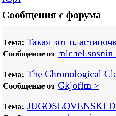
Сообщения с форума
Такая вот пластиночк
Тема:
michel.sosnin
Сообщение от
The Chronological Cla
Тема:
Gkjoflm
Сообщение от
>
JUGOSLOVENSKI D
Тема: