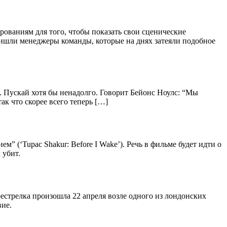
рованиям для того, чтобы показать свои сценические
ишли менеджеры команды, которые на днях затеяли подобное
. Пускай хотя бы ненадолго. Говорит Бейонс Ноулс: “Мы
так что скорее всего теперь […]
 (‘Tupac Shakur: Before I Wake’). Речь в фильме будет идти о
 убит.
естрелка произошла 22 апреля возле одного из лондонских
вие.