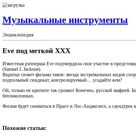
Музыкальные инструменты
Энциклопедия
Eve под меткой XXX
Известная рэпперша Eve подтвердила свое участие в предстоя
(Samuel L Jackson).
Вкратце сюжет фильма таков: звезда экстремальных видов спор
подпольный синдикат, контролируемый…
угадайте кем?
Ой, только не кричите так громко! Конечно, русской мафией.
бензоколонках.
Фильм будет сниматься в Праге и Лос-Анджелесе, а саундтрек к
Похожие статьи: