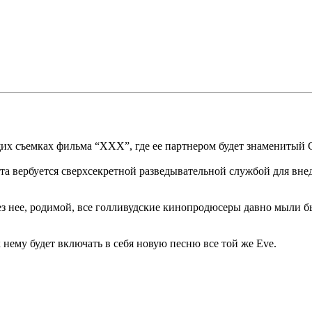
щих съемках фильма “XXX”, где ее партнером будет знаменитый
та вербуется сверхсекретной разведывательной службой для вне
 Без нее, родимой, все голливудские кинопродюсеры давно мыли 
 нему будет включать в себя новую песню все той же Eve.