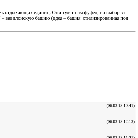
емь отдыхающих единиц. Они тулят нам фуфел, но выбор за
 – вавилонскую башню (идея – башня, стилизированная под
(06.03.13 19:41)
(06.03.13 12:13)
(06.03.13 11:21)