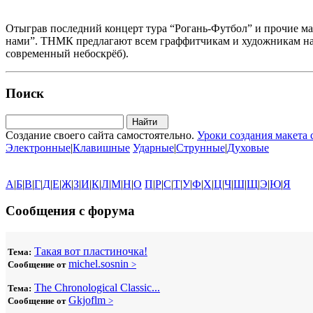
Отыграв последний концерт тура “Рогань-Футбол” и прочие ма
нами”. ТНМК предлагают всем граффитчикам и художникам нар
современный небоскрёб).
Поиск
Создание своего сайта самостоятельно.
Уроки создания макета 
Электронные
|
Клавишные
Ударные
|
Струнные
|
Духовые
А
|
Б
|
В
|
Г
|
Д
|
Е
|
Ж
|
З
|
И
|
К
|
Л
|
М
|
Н
|
О
П
|
Р
|
С
|
Т
|
У
|
Ф
|
Х
|
Ц
|
Ч
|
Ш
|
Щ
|
Э
|
Ю
|
Я
Сообщения с форума
Такая вот пластиночка!
Тема:
michel.sosnin
Сообщение от
>
The Chronological Classic...
Тема:
Gkjoflm
Сообщение от
>