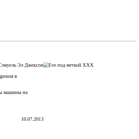
 Сэмуель Эл Джексон
дрения в
бы машины на
10.07.2013