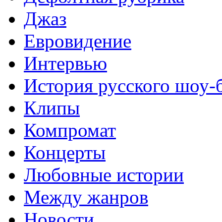
Джаз
Евровидение
Интервью
История русского шоу-
Клипы
Компромат
Концерты
Любовные истории
Между жанров
Новости