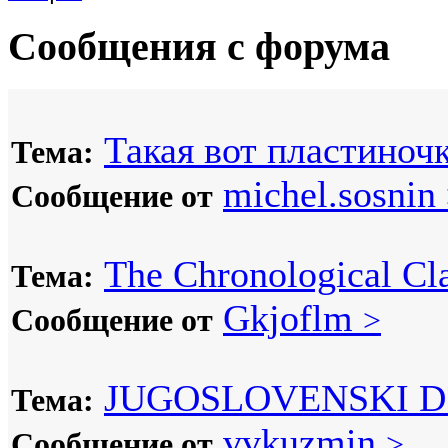
Сообщения с форума
Такая вот пластиночк
Тема:
michel.sosnin
Сообщение от
The Chronological Cla
Тема:
Gkjoflm
Сообщение от
>
JUGOSLOVENSKI D
Тема:
vvkuzmin
Сообщение от
>