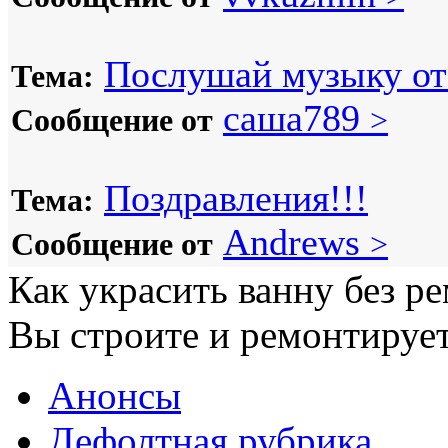
Послушай музыку от 
Тема:
саша789
Сообщение от
>
Поздравления!!!
Тема:
Andrews
Сообщение от
>
Как украсить ванну без р
Вы строите и ремонтирует
Анонсы
Дефолтная рубрика