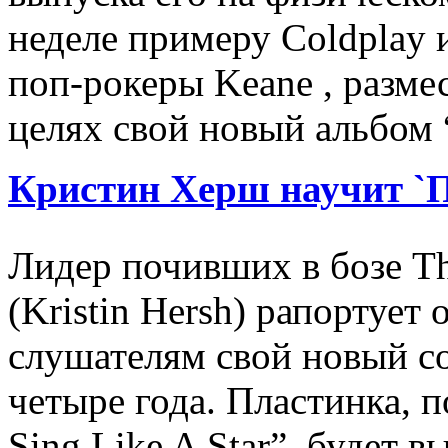
неделе примеру Coldplay 
поп-рокеры Keane , разме
целях свой новый альбом 
Кристин Херш научит `П
Лидер почивших в бозе T
(Kristin Hersh) рапортует
слушателям свой новый с
четыре года. Пластинка, 
Sing Like A Star”, будет 