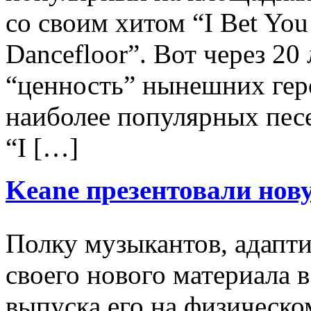
со своим хитом “I Bet Yo
Dancefloor”. Вот через 20
“ценность” нынешних геро
наиболее популярных песе
“I […]
Keane презентовали нов
Полку музыкантов, адапт
своего нового материала 
выпуска его на физическо