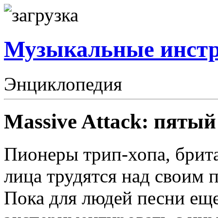
Музыкальные инст
Энциклопедия
Massive Attack: пяты
Пионеры трип-хопа, брита
лица трудятся над своим
Пока для людей песни ещ