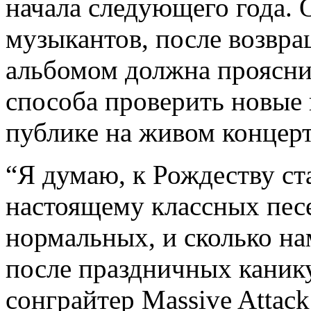
начала следующего года. 
музыкантов, после возвра
альбомом должна прояснит
способа проверить новые 
публике на живом концерт
“Я думаю, к Рождеству ста
настоящему классных песе
нормальных, и сколько на
после праздничных канику
сонграйтер Massive Attac