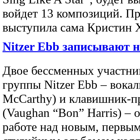
войдет 13 композиций. П
выступила сама Кристин 
Nitzer Ebb записывают 
Двое бессменных участни
группы Nitzer Ebb – вока
McCarthy) и клавишник-п
(Vaughan “Bon” Harris) – 
работе над новым, первым 