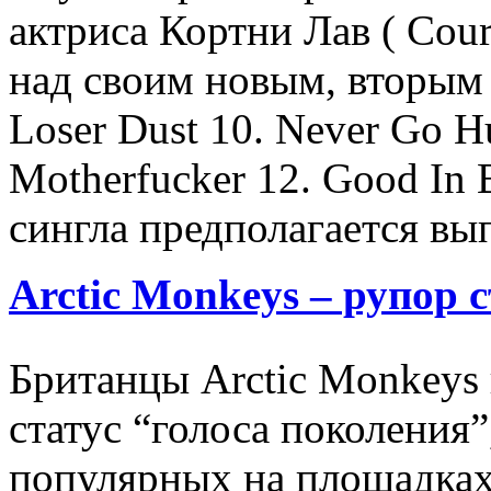
актриса Кортни Лав ( Cour
над своим новым, вторым
Loser Dust 10. Never Go H
Motherfucker 12. Good In 
сингла предполагается вып
Arctic Monkeys – рупор 
Британцы Arctic Monkeys
статус “голоса поколения”
популярных на площадках