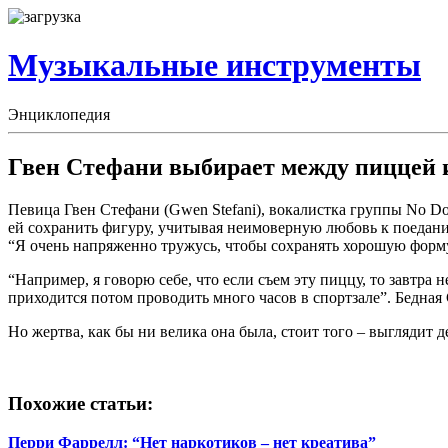
Музыкальные инструменты
Энциклопедия
Гвен Стефани выбирает между пиццей 
Певица Гвен Стефани (Gwen Stefani), вокалистка группы No Do
ей сохранить фигуру, учитывая неимоверную любовь к поедан
“Я очень напряженно тружусь, чтобы сохранять хорошую форму, 
“Например, я говорю себе, что если съем эту пиццу, то завтра 
приходится потом проводить много часов в спортзале”. Бедная
Но жертва, как бы ни велика она была, стоит того – выглядит 
Похожие статьи:
Перри Фаррелл: “Нет наркотиков – нет креатива”