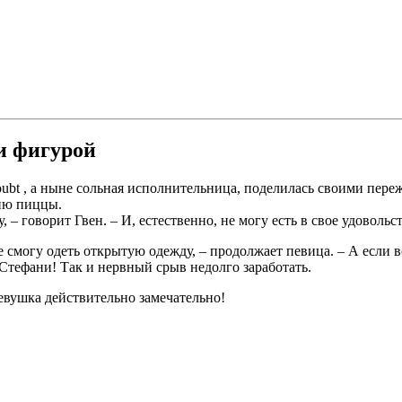
и фигурой
ubt , а ныне сольная исполнительница, поделилась своими пере
ию пиццы.
– говорит Гвен. – И, естественно, не могу есть в свое удовольст
не смогу одеть открытую одежду, – продолжает певица. – А если в
 Стефани! Так и нервный срыв недолго заработать.
девушка действительно замечательно!