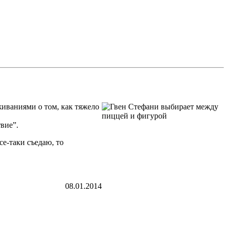
живаниями о том, как тяжело
вие”.
се-таки съедаю, то
08.01.2014