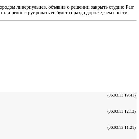
городом ливерпульцев, объявив о решении закрыть студию Parr
ть и реконструировать ее будет гораздо дороже, чем снести.
(06.03.13 19:41)
(06.03.13 12:13)
(06.03.13 11:21)