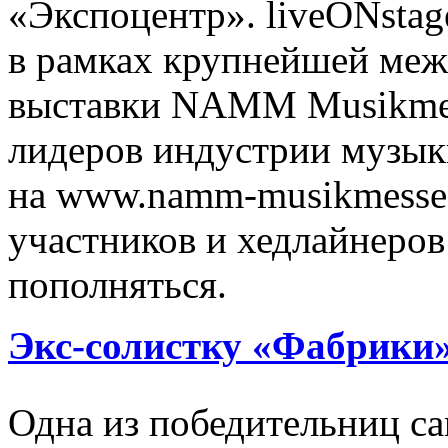
«Экспоцентр». liveONstag
в рамках крупнейшей ме
выставки NAMM Musikmess
лидеров индустрии музыки
на www.namm-musikmesse.
участников и хедлайнеров
пополняться.
Экс-солистку «Фабрики»
Одна из победительниц с