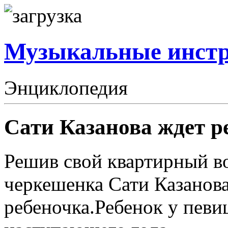
Музыкальные инст
Энциклопедия
Сати Казанова ждет р
Решив свой квартирный во
черкешенка Сати Казанова
ребеночка.Ребенок у певи