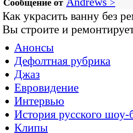
Andrews
Сообщение от
>
Как украсить ванну без р
Вы строите и ремонтирует
Анонсы
Дефолтная рубрика
Джаз
Евровидение
Интервью
История русского шоу-
Клипы