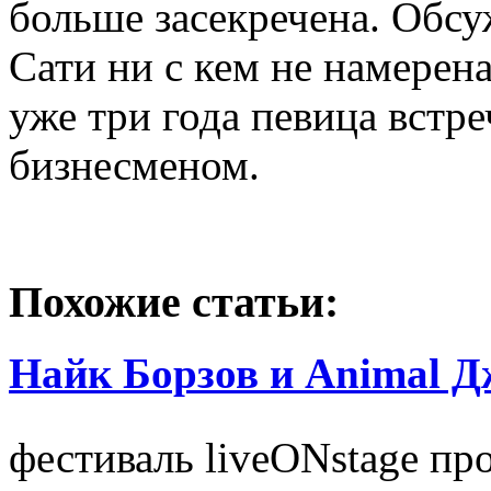
больше засекречена. Обс
Сати ни с кем не намерена
уже три года певица встр
бизнесменом.
Похожие статьи:
Найк Борзов и Animal Д
фестиваль liveONstage про