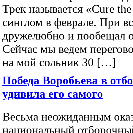
Трек называется «Cure th
синглом в феврале. При вс
дружелюбно и пообещал о
Сейчас мы ведем перегово
на мой сольник 30 […]
Победа Воробьева в отб
удивила его самого
Весьма неожиданным оказ
национальный отборочный