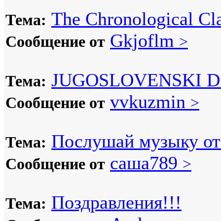
The Chronological Cla
Тема:
Gkjoflm
Сообщение от
>
JUGOSLOVENSKI D
Тема:
vvkuzmin
Сообщение от
>
Послушай музыку от 
Тема:
саша789
Сообщение от
>
Поздравления!!!
Тема: