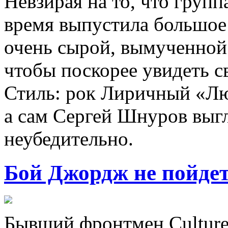
Невзирая на то, что груп
время выпустила большое 
очень сырой, вымученной 
чтобы поскорее увидеть св
Стиль: рок Лиричный «Лю
а сам Сергей Шнуров выгл
неубедительно.
Бой Джордж не пойде
Бывший фронтмен Culture