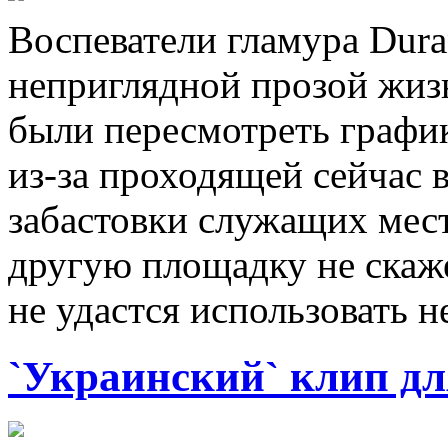
Воспеватели гламура Dura
неприглядной прозой жи
были пересмотреть график
из-за проходящей сейчас
забастовки служащих мест
другую площадку не скажет
не удастся использовать 
`Украинский` клип д