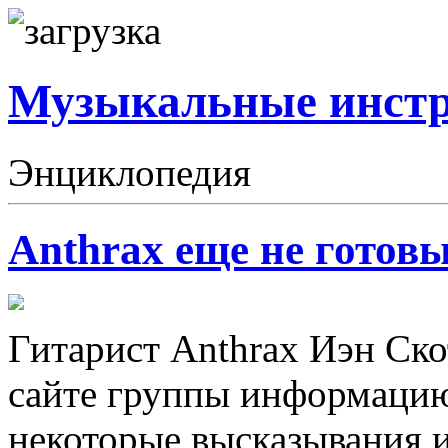
Музыкальные инст
Энциклопедия
Anthrax еще не готов
Гитарист Anthrax Иэн Ск
сайте группы информацию
некоторые высказывания и