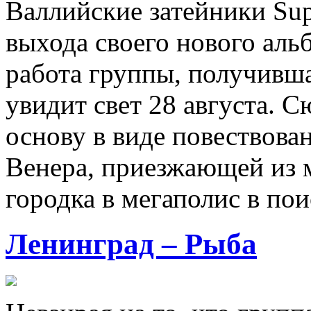
Валлийские затейники Sup
выхода своего нового аль
работа группы, получивша
увидит свет 28 августа. 
основу в виде повествова
Венера, приезжающей из 
городка в мегаполис в по
Ленинград – Рыба