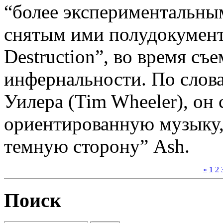
“более экспериментальны
снятым ими полудокумен
Destruction”, во время съ
инфернальности. По слов
Уилера (Tim Wheeler), он
ориентированную музыку,
темную сторону” Ash.
«
1
2
Поиск