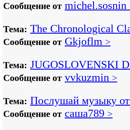
michel.sosnin
Сообщение от
The Chronological Cla
Тема:
Gkjoflm
Сообщение от
>
JUGOSLOVENSKI D
Тема:
vvkuzmin
Сообщение от
>
Послушай музыку от 
Тема:
саша789
Сообщение от
>