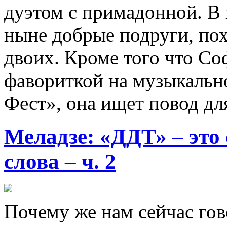
дуэтом с примадонной. В 
ныне добрые подруги, пох
двоих. Кроме того что С
фавориткой на музыкаль
Фест», она ищет повод дл
Меладзе: «ДДТ» – это
слова – ч. 2
Почему же нам сейчас гово